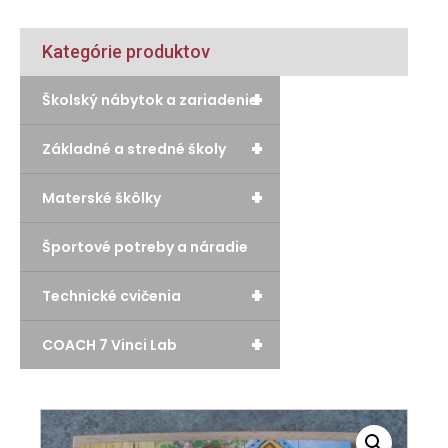
Kategórie produktov
+
Školský nábytok a zariadenie
+
Základné a stredné školy
+
Materské škôlky
Športové potreby a náradie
+
Technické cvičenia
+
COACH 7 Vinci Lab