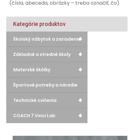
(čísla, abeceda, obrázky – treba označiť, čo)
Kategórie produktov
+
Školský nábytok a zariadenie
+
Základné a stredné školy
+
Materské škôlky
Športové potreby a náradie
+
Technické cvičenia
+
COACH 7 Vinci Lab