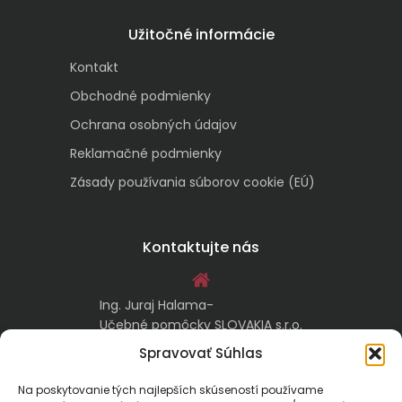
Užitočné informácie
Kontakt
Obchodné podmienky
Ochrana osobných údajov
Reklamačné podmienky
Zásady používania súborov cookie (EÚ)
Kontaktujte nás
Ing. Juraj Halama-
Učebné pomôcky SLOVAKIA s.r.o.
Malachovská 17/A
Spravovať Súhlas
974 05 Banská Bystrica
Na poskytovanie tých najlepších skúseností používame