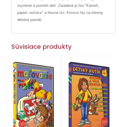
myslenie a postreh detí. Zaradená je hra "Kameň,
papier, nožnice" a hlavne tzv. Kimove hry na tréning
detskej pamäti.
Súvisiace produkty