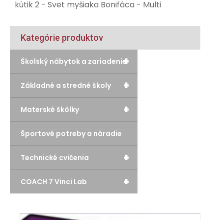
kútik 2 - Svet myšiaka Bonifáca - Multi
Kategórie produktov
+
Školský nábytok a zariadenie
+
Základné a stredné školy
+
Materské škôlky
Športové potreby a náradie
+
Technické cvičenia
+
COACH 7 Vinci Lab