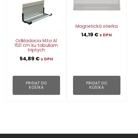
Magnetická stierka
14,19
€
s DPH
Odkladacia lišta Al
150 cm ku tabuliam
triptych
👁
54,89
€
s DPH
👁
PRIDAŤ DO
PRIDAŤ DO
KOŠÍKA
KOŠÍKA