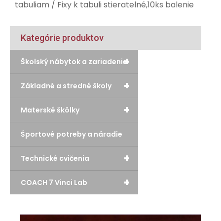
tabuliam
/ Fixy k tabuli stieratelné,10ks balenie
Kategórie produktov
+
Školský nábytok a zariadenie
+
Základné a stredné školy
+
Materské škôlky
Športové potreby a náradie
+
Technické cvičenia
+
COACH 7 Vinci Lab