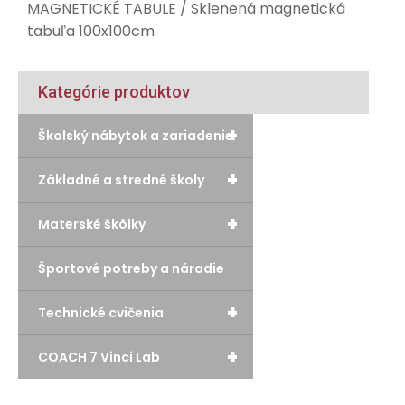
MAGNETICKÉ TABULE
/ Sklenená magnetická
tabuľa 100x100cm
Kategórie produktov
+
Školský nábytok a zariadenie
+
Základné a stredné školy
+
Materské škôlky
Športové potreby a náradie
+
Technické cvičenia
+
COACH 7 Vinci Lab