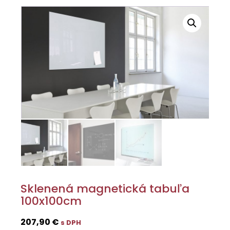
Sklenená magnetická tabuľa
100x100cm
207,90
€
s DPH