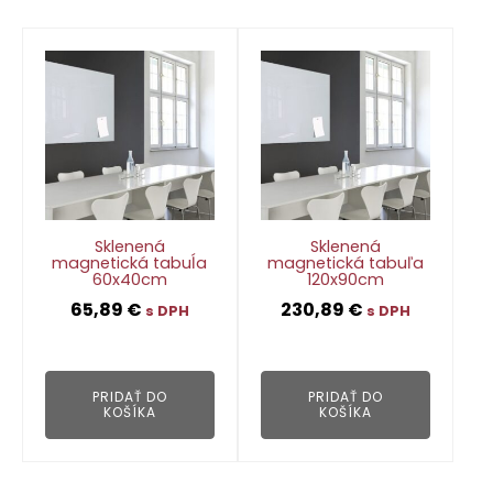
Sklenená
Sklenená
magnetická tabuĺa
magnetická tabuľa
60x40cm
120x90cm
65,89
€
230,89
€
s DPH
s DPH
👁
👁
PRIDAŤ DO
PRIDAŤ DO
KOŠÍKA
KOŠÍKA