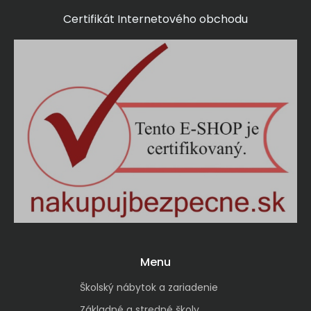
Certifikát Internetového obchodu
Menu
Školský nábytok a zariadenie
Základné a stredné školy