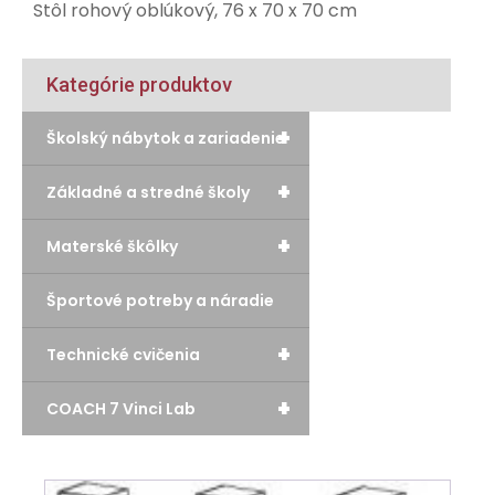
Stôl rohový oblúkový, 76 x 70 x 70 cm
Kategórie produktov
+
Školský nábytok a zariadenie
+
Základné a stredné školy
+
Materské škôlky
Športové potreby a náradie
+
Technické cvičenia
+
COACH 7 Vinci Lab