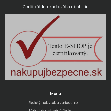
Certifikát Internetového obchodu
Menu
Školský nábytok a zariadenie
Základné a stredné školy