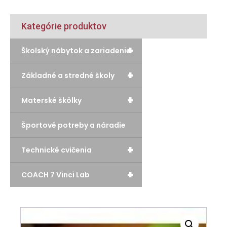
Kategórie produktov
+
Školský nábytok a zariadenie
+
Základné a stredné školy
+
Materské škôlky
Športové potreby a náradie
+
Technické cvičenia
+
COACH 7 Vinci Lab