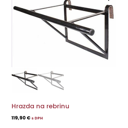
Hrazda na rebrinu
119,90
€
s DPH