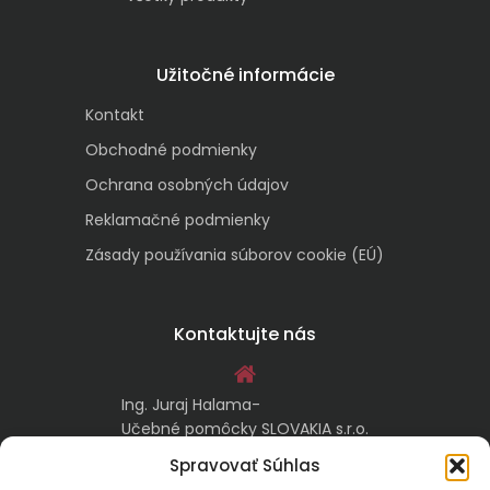
Užitočné informácie
Kontakt
Obchodné podmienky
Ochrana osobných údajov
Reklamačné podmienky
Zásady používania súborov cookie (EÚ)
Kontaktujte nás
Ing. Juraj Halama-
Učebné pomôcky SLOVAKIA s.r.o.
Malachovská 17/A
Spravovať Súhlas
974 05 Banská Bystrica