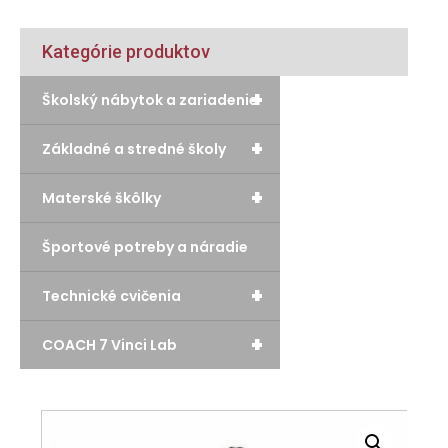
Kategórie produktov
+
Školský nábytok a zariadenie
+
Základné a stredné školy
+
Materské škôlky
Športové potreby a náradie
+
Technické cvičenia
+
COACH 7 Vinci Lab