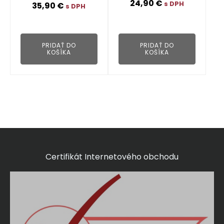
24,90
€
s DPH
35,90
€
s DPH
👁
👁
PRIDAŤ DO
PRIDAŤ DO
KOŠÍKA
KOŠÍKA
Certifikát Internetového obchodu