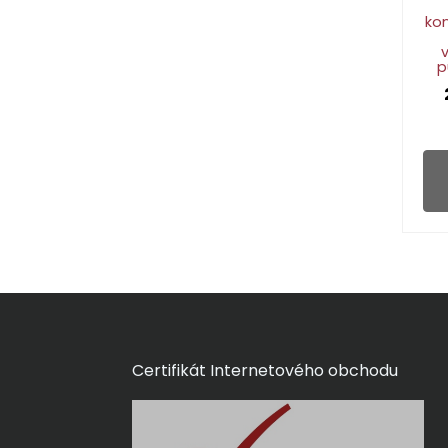
kon
p
Certifikát Internetového obchodu