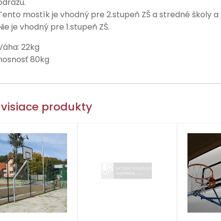
odrazu.
Tento mostík je vhodný pre 2.stupeň ZŠ a stredné školy a 
Nie je vhodný pre 1.stupeň ZŠ.
Váha: 22kg
nosnosť 80kg
visiace produkty