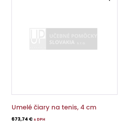
Umelé čiary na tenis, 4 cm
673,74
€
s DPH