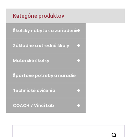
Kategórie produktov
+
Školský nábytok a zariadenie
+
Základné a stredné školy
+
Materské škôlky
Športové potreby a náradie
+
Technické cvičenia
+
COACH 7 Vinci Lab