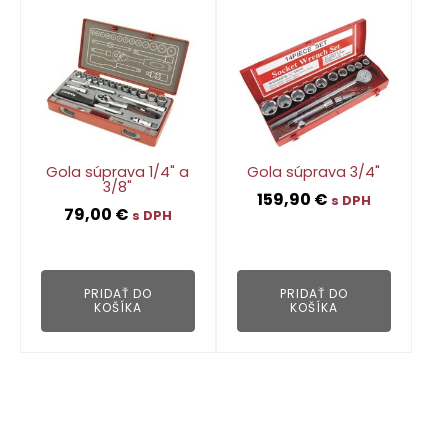
Gola súprava 1/4" a
Gola súprava 3/4"
3/8"
159,90
€
s DPH
79,00
€
s DPH
👁
👁
PRIDAŤ DO
PRIDAŤ DO
KOŠÍKA
KOŠÍKA