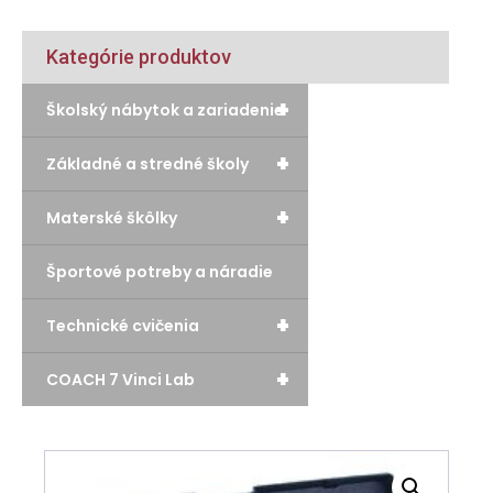
Kategórie produktov
+
Školský nábytok a zariadenie
+
Základné a stredné školy
+
Materské škôlky
Športové potreby a náradie
+
Technické cvičenia
+
COACH 7 Vinci Lab