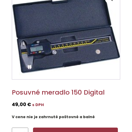
Posuvné meradlo 150 Digital
49,00
€
s DPH
V cene nie je zahrnuté poštovné a balné