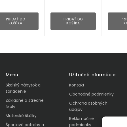
👁
👁
PRIDAŤ DO
PRIDAŤ DO
PR
KOŠÍKA
KOŠÍKA
K
Menu
Užitočné informácie
Školský nábytok a
Kontakt
zariadenie
Obchodné podmienky
Základné a stredné
Ochrana osobných
školy
údajov
Materské škôlky
Reklamačné
Športové potreby a
podmienky