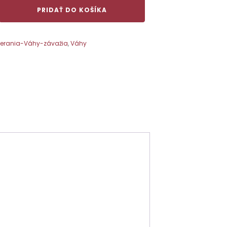
PRIDAŤ DO KOŠÍKA
erania-Váhy-závažia
,
Váhy