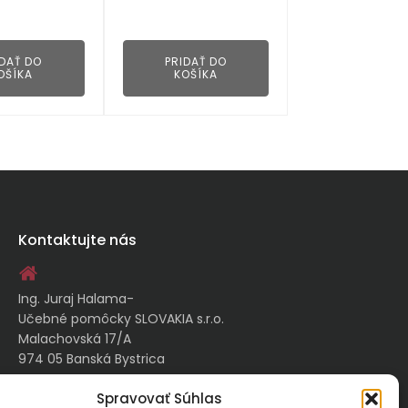
👁
👁
IDAŤ DO
PRIDAŤ DO
OŠÍKA
KOŠÍKA
Kontaktujte nás
Ing. Juraj Halama-
Učebné pomôcky SLOVAKIA s.r.o.
Malachovská 17/A
974 05 Banská Bystrica
Spravovať Súhlas