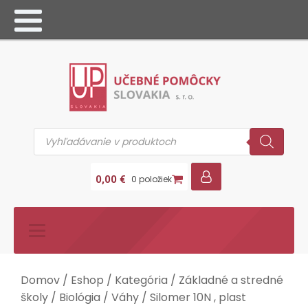
Products
search
0,00
€
0 položiek
Domov
/
Eshop
/
Kategória
/
Základné a stredné
školy
/
Biológia
/
Váhy
/ Silomer 10N , plast