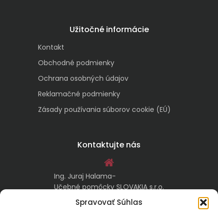
Užitočné informácie
Kontakt
Obchodné podmienky
Ochrana osobných údajov
Reklamačné podmienky
Zásady používania súborov cookie (EÚ)
Kontaktujte nás
Ing. Juraj Halama-
Učebné pomôcky SLOVAKIA s.r.o.
Malachovská 17/A
Spravovať Súhlas
974 05 Banská Bystrica