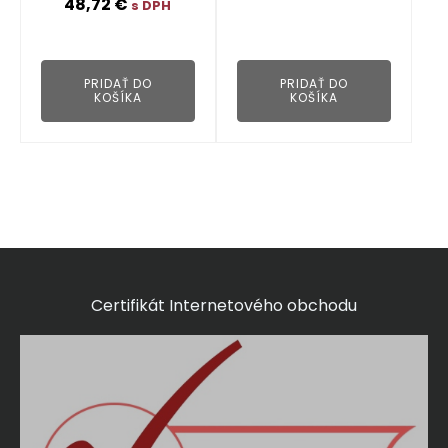
👁
48,72
€
s DPH
👁
PRIDAŤ DO
PRIDAŤ DO
KOŠÍKA
KOŠÍKA
Certifikát Internetového obchodu