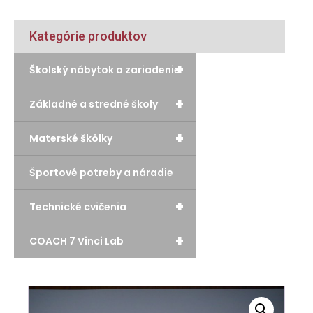
Kategórie produktov
+
Školský nábytok a zariadenie
+
Základné a stredné školy
+
Materské škôlky
Športové potreby a náradie
+
Technické cvičenia
+
COACH 7 Vinci Lab