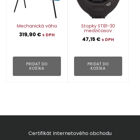
Mechanická váha
Stopky ST81-30
medzičasov
319,90
€
s DPH
47,15
€
s DPH
👁
👁
PRIDAŤ DO
PRIDAŤ DO
KOŠÍKA
KOŠÍKA
Certifikát Internetového obchodu