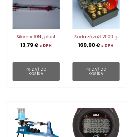
Silomer 10N , plast
Sada závaží 2000 g
13,79
€
169,90
€
s DPH
s DPH
👁
👁
PRIDAŤ DO
PRIDAŤ DO
KOŠÍKA
KOŠÍKA