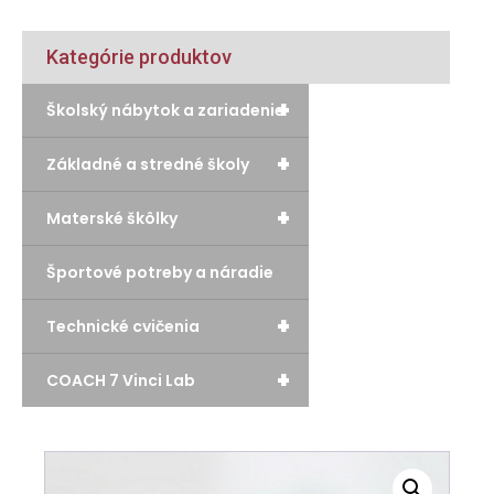
Kategórie produktov
+
Školský nábytok a zariadenie
+
Základné a stredné školy
+
Materské škôlky
Športové potreby a náradie
+
Technické cvičenia
+
COACH 7 Vinci Lab