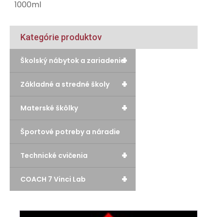
1000ml
Kategórie produktov
+
Školský nábytok a zariadenie
+
Základné a stredné školy
+
Materské škôlky
Športové potreby a náradie
+
Technické cvičenia
+
COACH 7 Vinci Lab