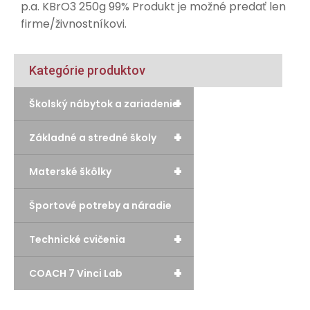
p.a. KBrO3 250g 99% Produkt je možné predať len
firme/živnostníkovi.
Kategórie produktov
+
Školský nábytok a zariadenie
+
Základné a stredné školy
+
Materské škôlky
Športové potreby a náradie
+
Technické cvičenia
+
COACH 7 Vinci Lab