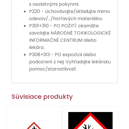
s osobitnými pokynmi.
P220 - Uchovávajte/skladujte mimo
odevov/…/horľavých materiálov.
P301+310 - PO POŽITÍ: okamžite
zavolajte NÁRODNÉ TOXIKOLOGICKÉ
INFORMAČNÉ CENTRUM alebo
lekára.
P308+313 - PO expozícii alebo
podozrení z nej: Vyhľadajte lekársku
pomoc/starostlivosť.
Súvisiace produkty