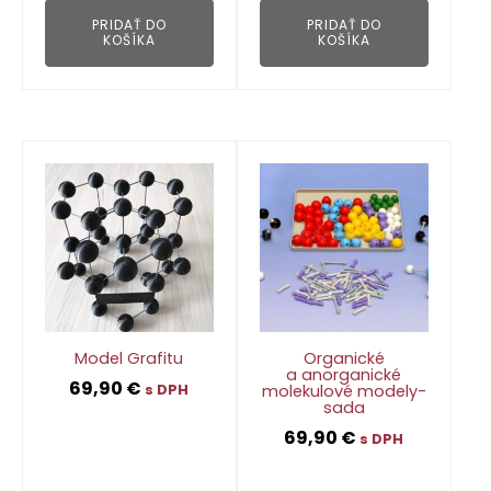
PRIDAŤ DO
PRIDAŤ DO
KOŠÍKA
KOŠÍKA
Model Grafitu
Organické
a anorganické
69,90
€
molekulové modely-
s DPH
sada
69,90
€
s DPH
👁
👁