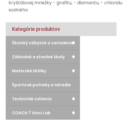
kryštálovej mriežky - grafitu, - diamantu, - chloridu
sodného
Kategórie produktov
+
Školský nábytok a zariadenie
+
Základné a stredné školy
+
Materské škôlky
Športové potreby a náradie
+
Technické cvičenia
+
COACH 7 Vinci Lab