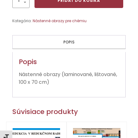
PRIDAŤ DO KOŠÍKA
Reakcie
kovov
s vodou
Kategória:
Nástenné obrazy pre chémiu
POPIS
Popis
Nástenné obrazy (laminované, lištované,
100 x 70 cm)
Súvisiace produkty