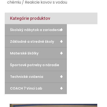
chémiu
/ Reakcie kovov s vodou
Kategórie produktov
+
Školský nábytok a zariadenie
+
Základné a stredné školy
+
Materské škôlky
Športové potreby a náradie
+
Technické cvičenia
+
COACH 7 Vinci Lab