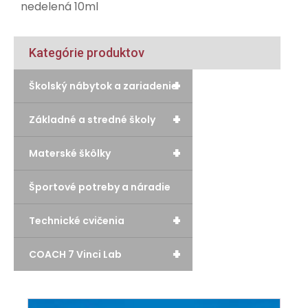
nedelená 10ml
Kategórie produktov
+
Školský nábytok a zariadenie
+
Základné a stredné školy
+
Materské škôlky
Športové potreby a náradie
+
Technické cvičenia
+
COACH 7 Vinci Lab