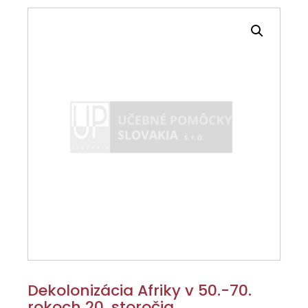
Dekolonizácia Afriky v 50.-70.
rokoch 20. storočia