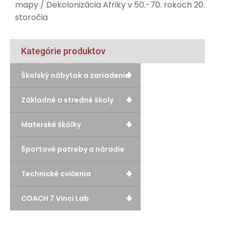
mapy
/ Dekolonizácia Afriky v 50.-70. rokoch 20.
storočia
Kategórie produktov
+
Školský nábytok a zariadenie
+
Základné a stredné školy
+
Materské škôlky
Športové potreby a náradie
+
Technické cvičenia
+
COACH 7 Vinci Lab