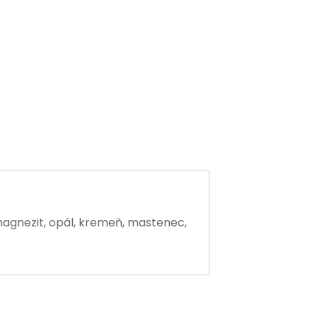
it, magnezit, opál, kremeň, mastenec,