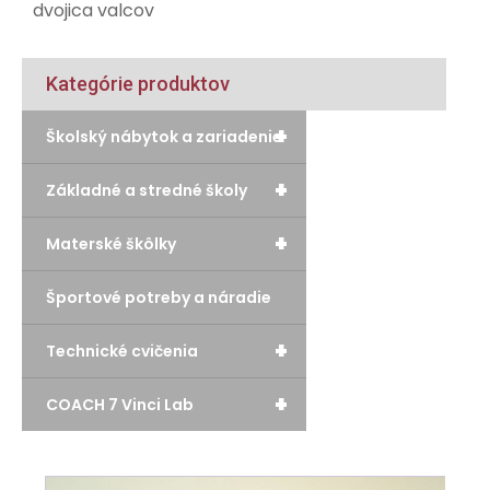
dvojica valcov
Kategórie produktov
+
Školský nábytok a zariadenie
+
Základné a stredné školy
+
Materské škôlky
Športové potreby a náradie
+
Technické cvičenia
+
COACH 7 Vinci Lab