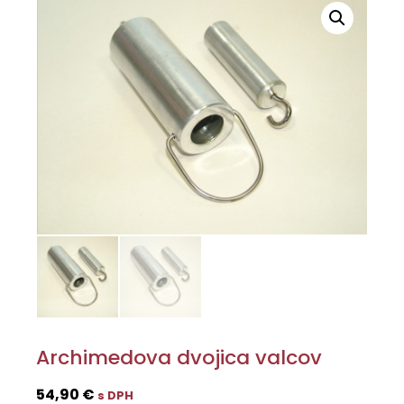
Archimedova dvojica valcov
54,90
€
s DPH