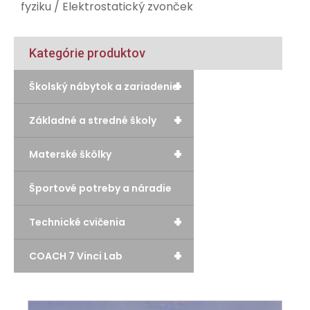
fyziku
/ Elektrostatický zvonček
Kategórie produktov
+
Školský nábytok a zariadenie
+
Základné a stredné školy
+
Materské škôlky
Športové potreby a náradie
+
Technické cvičenia
+
COACH 7 Vinci Lab