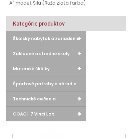
A" model: Sila (Ruža zlatá farba)
Kategórie produktov
+
Školský nábytok a zariadenie
+
Základné a stredné školy
+
Materské škôlky
Športové potreby a náradie
+
Technické cvičenia
+
COACH 7 Vinci Lab