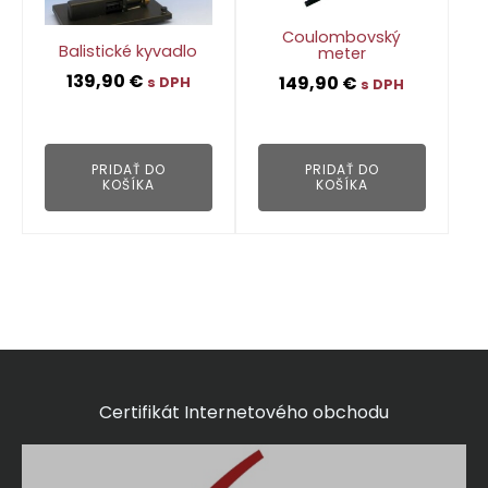
Coulombovský
Balistické kyvadlo
meter
139,90
€
149,90
€
s DPH
s DPH
👁
👁
PRIDAŤ DO
PRIDAŤ DO
KOŠÍKA
KOŠÍKA
Certifikát Internetového obchodu