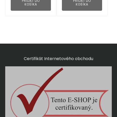
PRIDAŤ DO
PRIDAŤ DO
KOŠÍKA
KOŠÍKA
Certifikát Internetového obchodu