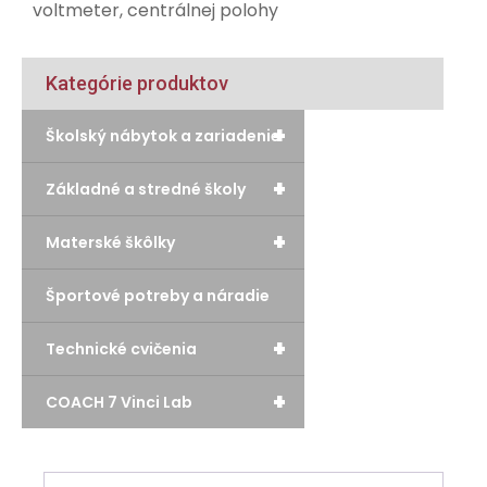
voltmeter, centrálnej polohy
Kategórie produktov
+
Školský nábytok a zariadenie
+
Základné a stredné školy
+
Materské škôlky
Športové potreby a náradie
+
Technické cvičenia
+
COACH 7 Vinci Lab