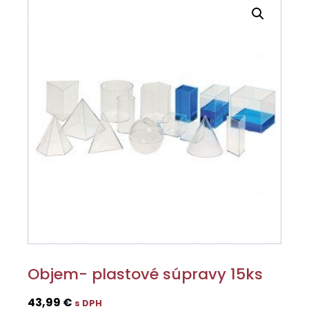
Objem- plastové súpravy 15ks
43,99
€
s DPH