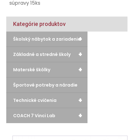
súpravy 15ks
Kategórie produktov
+
Školský nábytok a zariadenie
+
Základné a stredné školy
+
Materské škôlky
Športové potreby a náradie
+
Technické cvičenia
+
COACH 7 Vinci Lab