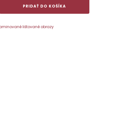
PRIDAŤ DO KOŠÍKA
aminované lištované obrazy