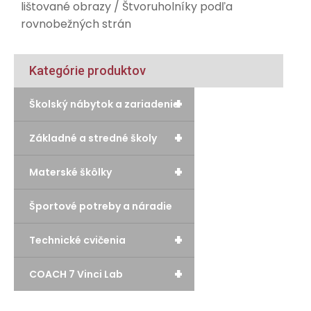
lištované obrazy
/ Štvoruholníky podľa
rovnobežných strán
Kategórie produktov
+
Školský nábytok a zariadenie
+
Základné a stredné školy
+
Materské škôlky
Športové potreby a náradie
+
Technické cvičenia
+
COACH 7 Vinci Lab