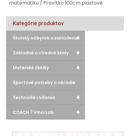
matematiku
/ Pravítko 100cm plastové
Kategórie produktov
+
Školský nábytok a zariadenie
+
Základné a stredné školy
+
Materské škôlky
Športové potreby a náradie
+
Technické cvičenia
+
COACH 7 Vinci Lab