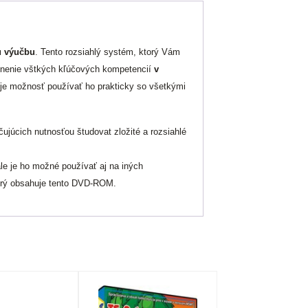
nu výučbu
. Tento rozsiahlý systém, ktorý Vám
nenie vštkých kľúčových kompetencií
v
 je možnosť používať ho prakticky so všetkými
ujúcich nutnosťou študovat zložité a rozsiahlé
ale je ho možné používať aj na iných
ktorý obsahuje tento DVD-ROM.