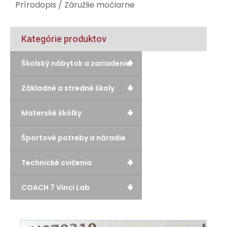
Prírodopis
/ Záružlie močiarne
Kategórie produktov
+
Školský nábytok a zariadenie
+
Základné a stredné školy
+
Materské škôlky
Športové potreby a náradie
+
Technické cvičenia
+
COACH 7 Vinci Lab