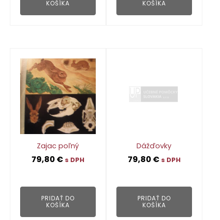
KOŠÍKA
KOŠÍKA
Zajac poľný
Dážďovky
79,80
€
79,80
€
s DPH
s DPH
👁
👁
PRIDAŤ DO
PRIDAŤ DO
KOŠÍKA
KOŠÍKA