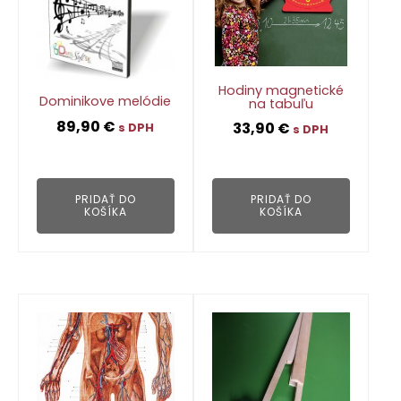
Hodiny magnetické
Dominikove melódie
na tabuľu
89,90
€
33,90
€
s DPH
s DPH
👁
👁
PRIDAŤ DO
PRIDAŤ DO
KOŠÍKA
KOŠÍKA