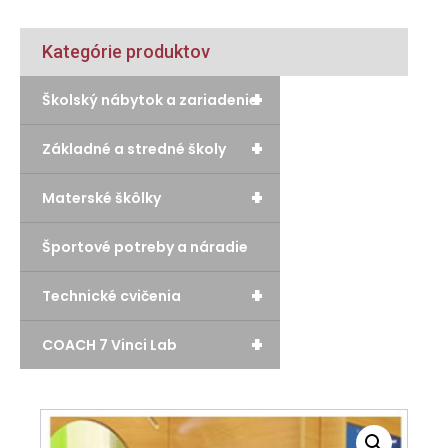
Kategórie produktov
+
Školský nábytok a zariadenie
+
Základné a stredné školy
+
Materské škôlky
Športové potreby a náradie
+
Technické cvičenia
+
COACH 7 Vinci Lab