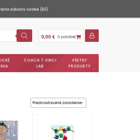
ania súborov cookie (EÚ)
0,00
€
0 položiek
ICKÉ
COACH 7 VINCI
VŠETKY
ENIA
LAB
PRODUKTY