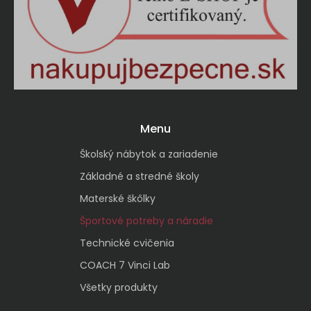
Menu
Školský nábytok a zariadenie
Základné a stredné školy
Materské škôlky
Športové potreby a náradie
Technické cvičenia
COACH 7 Vinci Lab
Všetky produkty