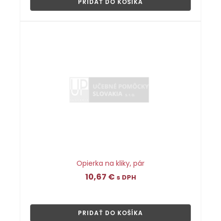
PRIDAŤ DO KOŠÍKA
Opierka na kliky, pár
10,67
€
s DPH
👁
PRIDAŤ DO KOŠÍKA