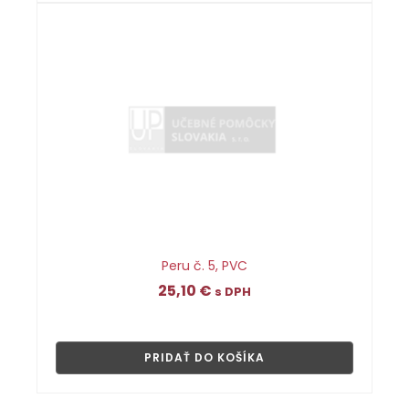
Peru č. 5, PVC
25,10
€
s DPH
👁
PRIDAŤ DO KOŠÍKA