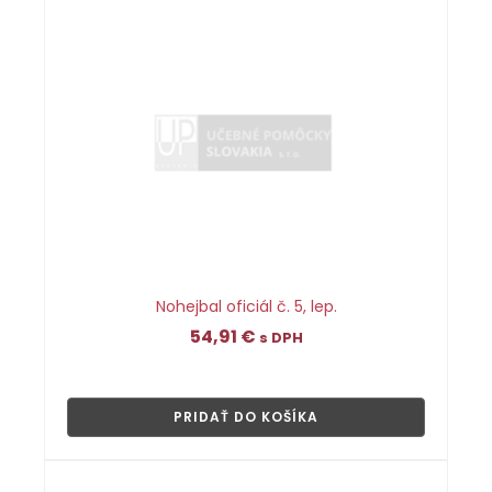
Nohejbal oficiál č. 5, lep.
54,91
€
s DPH
👁
PRIDAŤ DO KOŠÍKA