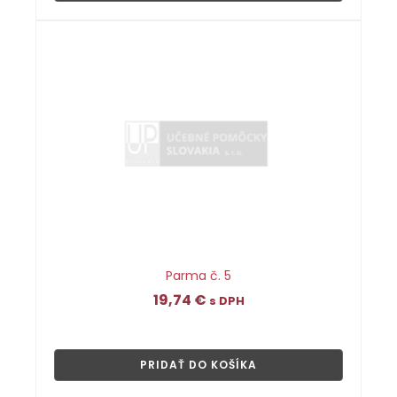
Parma č. 5
19,74
€
s DPH
👁
PRIDAŤ DO KOŠÍKA