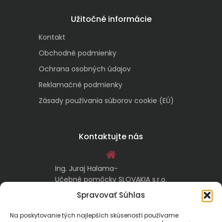
Užitočné informácie
Kontakt
Obchodné podmienky
Ochrana osobných údajov
Reklamačné podmienky
Zásady používania súborov cookie (EÚ)
Kontaktujte nás
Ing. Juraj Halama-
Učebné pomôcky SLOVAKIA s.r.o.
Malachovská 17/A
Spravovať Súhlas
974 05 Banská Bystrica
Na poskytovanie tých najlepších skúseností používame