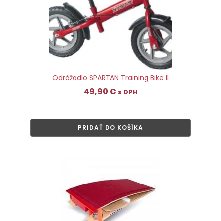
Odrážadlo SPARTAN Training Bike II
49,90
€
s DPH
👁
PRIDAŤ DO KOŠÍKA