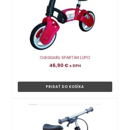
Odrážadlo SPARTAN LUPO
46,90
€
s DPH
👁
PRIDAŤ DO KOŠÍKA