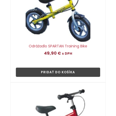
Odrážadlo SPARTAN Training Bike
49,90
€
s DPH
👁
PRIDAŤ DO KOŠÍKA