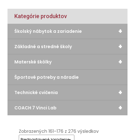
Kategórie produktov
+
Školský nábytok a zariadenie
+
Základné a stredné školy
+
Materské škôlky
Športové potreby a náradie
+
Technické cvičenia
+
COACH 7 Vinci Lab
Zobrazených 161–176 z 276 výsledkov