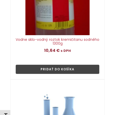
Vodne sklo-vodný roztok kremičitanu sodného
1300g
10,64
€
s DPH
👁
PRIDAŤ DO KOŠÍKA