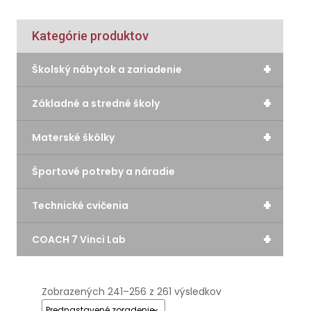
Kategórie produktov
+
Školský nábytok a zariadenie
+
Základné a stredné školy
+
Materské škôlky
Športové potreby a náradie
+
Technické cvičenia
+
COACH 7 Vinci Lab
Zobrazených 241–256 z 261 výsledkov