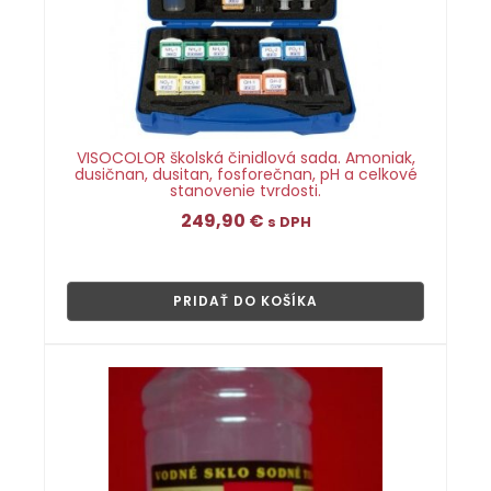
VISOCOLOR školská činidlová sada. Amoniak,
dusičnan, dusitan, fosforečnan, pH a celkové
stanovenie tvrdosti.
249,90
€
s DPH
👁
PRIDAŤ DO KOŠÍKA