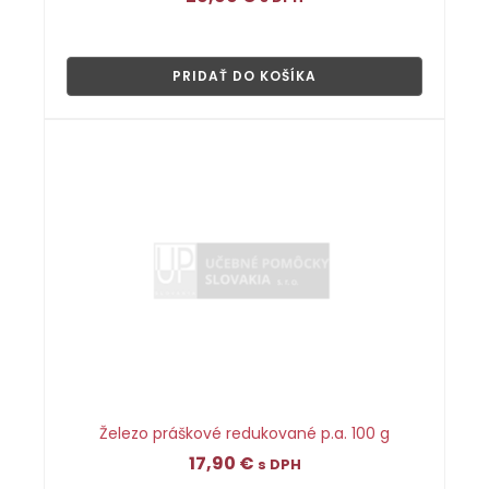
👁
PRIDAŤ DO KOŠÍKA
Železo práškové redukované p.a. 100 g
17,90
€
s DPH