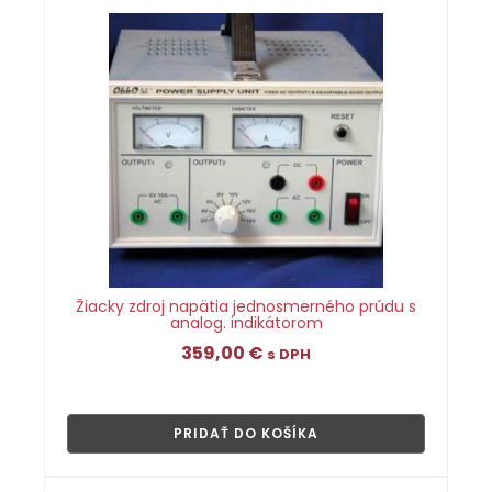
Žiacky zdroj napätia jednosmerného prúdu s
analog. indikátorom
359,00
€
s DPH
👁
PRIDAŤ DO KOŠÍKA