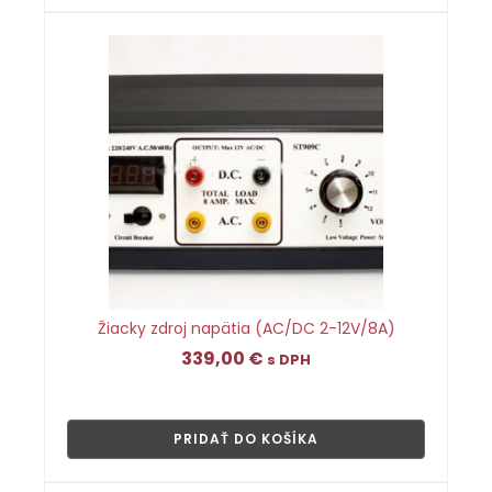
Žiacky zdroj napätia (AC/DC 2-12V/8A)
339,00
€
s DPH
👁
PRIDAŤ DO KOŠÍKA