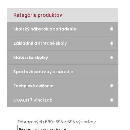
Kategórie produktov
+
Školský nábytok a zariadenie
+
Základné a stredné školy
+
Materské škôlky
Športové potreby a náradie
+
Technické cvičenia
+
COACH 7 Vinci Lab
Zobrazených 689–695 z 695 výsledkov