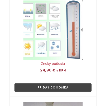
Znaky počasia
24,90
€
s DPH
👁
PRIDAŤ DO KOŠÍKA