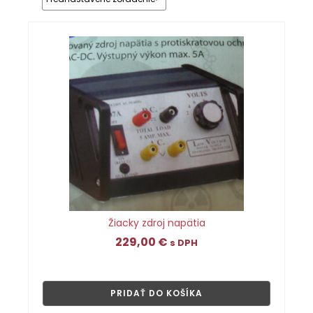
Žiacky zdroj napätia
229,00
€
s DPH
👁
PRIDAŤ DO KOŠÍKA