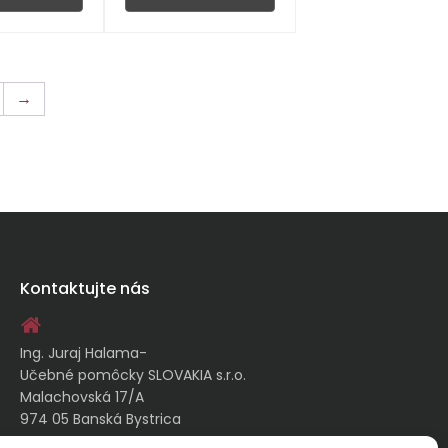
→
Kontaktujte nás
Ing. Juraj Halama-
Učebné pomôcky SLOVAKIA s.r.o.
Malachovská 17/A
974 05 Banská Bystrica