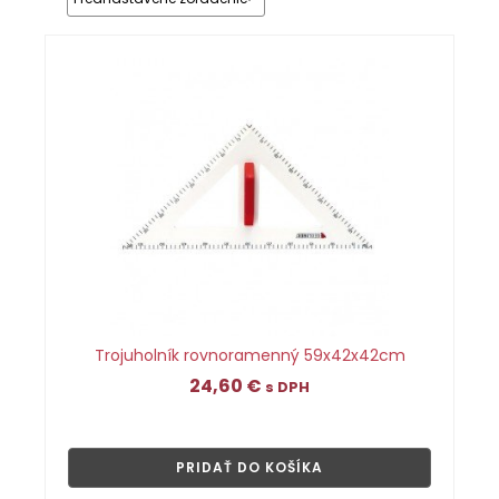
Trojuholník rovnoramenný 59x42x42cm
24,60
€
s DPH
👁
PRIDAŤ DO KOŠÍKA