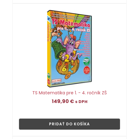
TS Matematika pre 1. - 4. ročník ZŠ
149,90
€
s DPH
👁
PRIDAŤ DO KOŠÍKA