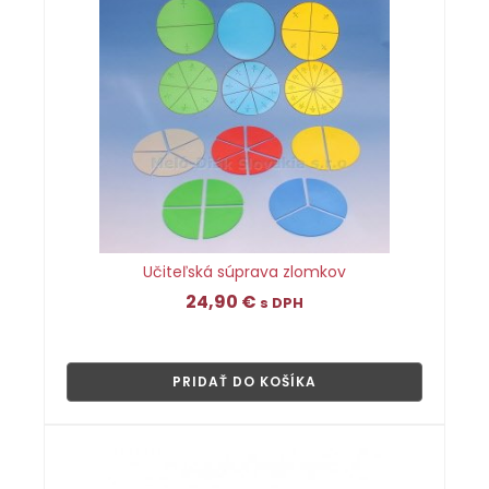
Učiteľská súprava zlomkov
24,90
€
s DPH
👁
PRIDAŤ DO KOŠÍKA