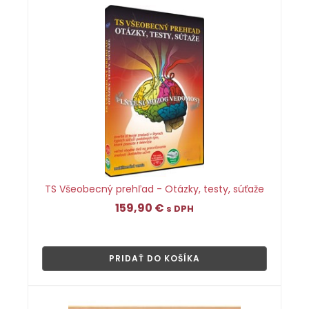
TS Všeobecný prehľad - Otázky, testy, súťaže
159,90
€
s DPH
👁
PRIDAŤ DO KOŠÍKA