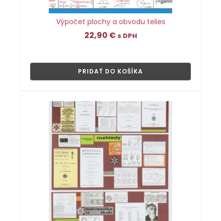
Výpočet plochy a obvodu telies
22,90
€
s DPH
👁
PRIDAŤ DO KOŠÍKA