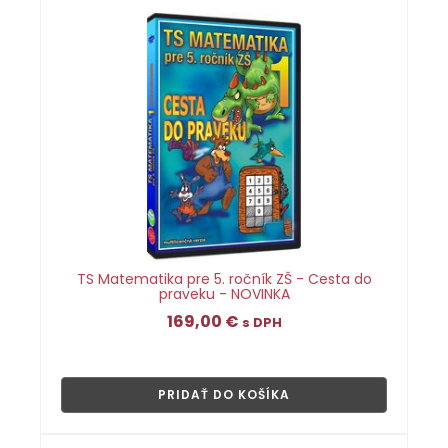
TS Matematika pre 5. ročník ZŠ - Cesta do
praveku - NOVINKA
169,00
€
s DPH
👁
PRIDAŤ DO KOŠÍKA