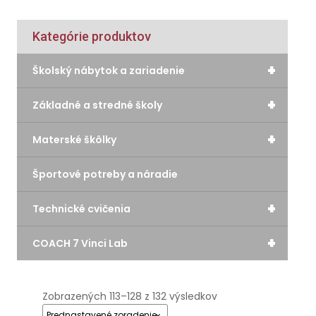
Kategórie produktov
+
Školský nábytok a zariadenie
+
Základné a stredné školy
+
Materské škôlky
Športové potreby a náradie
+
Technické cvičenia
+
COACH 7 Vinci Lab
Zobrazených 113–128 z 132 výsledkov