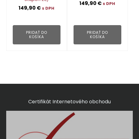
149,90
€
s DPH
149,90
€
s DPH
👁
👁
PRIDAŤ DO
PRIDAŤ DO
KOŠÍKA
KOŠÍKA
Certifikát Internetového obchodu