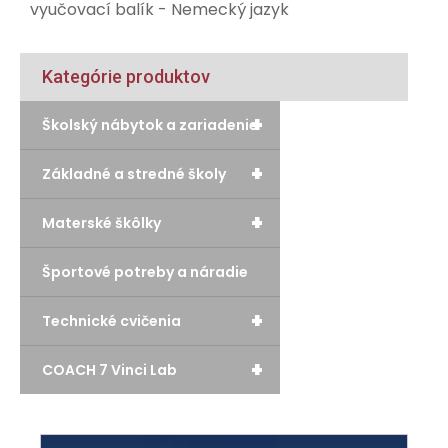
vyučovací balík - Nemecký jazyk
Kategórie produktov
+
Školský nábytok a zariadenie
+
Základné a stredné školy
+
Materské škôlky
Športové potreby a náradie
+
Technické cvičenia
+
COACH 7 Vinci Lab