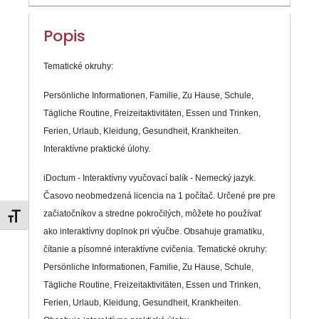
Popis
Tematické okruhy:
Persönliche Informationen, Familie, Zu Hause, Schule,
Tägliche Routine, Freizeitaktivitäten, Essen und Trinken,
Ferien, Urlaub, Kleidung, Gesundheit, Krankheiten.
Interaktívne praktické úlohy.
iDoctum - Interaktívny vyučovací balík - Nemecký jazyk.
Časovo neobmedzená licencia na 1 počítač. Určené pre pre
začiatočníkov a stredne pokročilých, môžete ho používať
Zmeniť veľkosť písma
ako interaktívny doplnok pri výučbe. Obsahuje gramatiku,
čítanie a písomné interaktívne cvičenia. Tematické okruhy:
Persönliche Informationen, Familie, Zu Hause, Schule,
Tägliche Routine, Freizeitaktivitäten, Essen und Trinken,
Ferien, Urlaub, Kleidung, Gesundheit, Krankheiten.