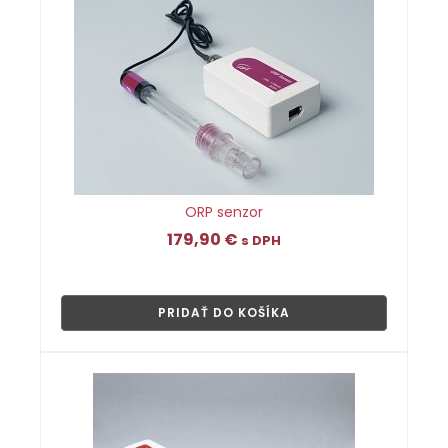
ORP senzor
179,90
€
s DPH
👁
PRIDAŤ DO KOŠÍKA