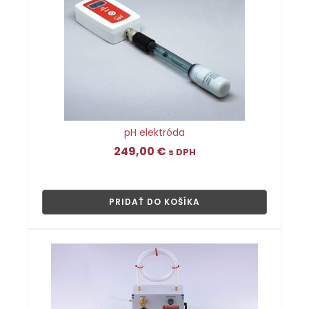
pH elektróda
249,00
€
s DPH
👁
PRIDAŤ DO KOŠÍKA