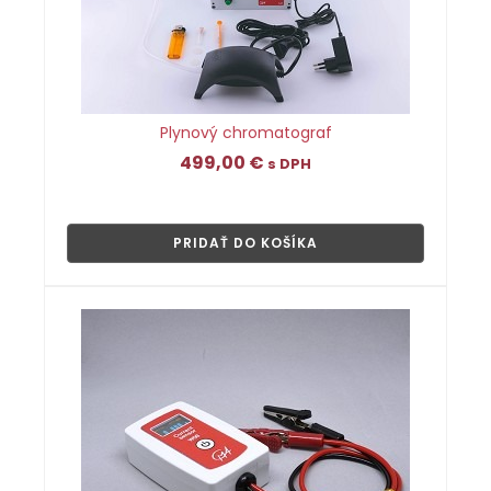
Plynový chromatograf
499,00
€
s DPH
👁
PRIDAŤ DO KOŠÍKA