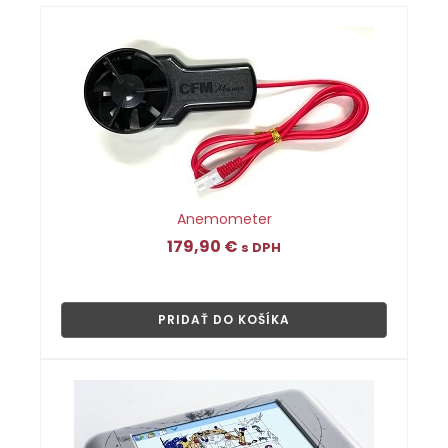
Anemometer
179,90
€
s DPH
👁
PRIDAŤ DO KOŠÍKA