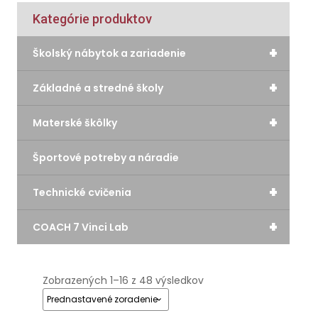
Kategórie produktov
+
Školský nábytok a zariadenie
+
Základné a stredné školy
+
Materské škôlky
Športové potreby a náradie
+
Technické cvičenia
+
COACH 7 Vinci Lab
Zobrazených 1–16 z 48 výsledkov