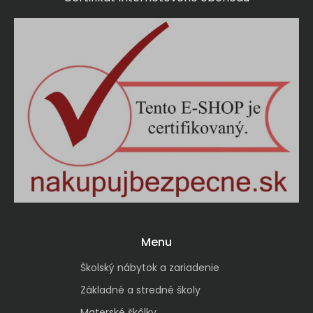
Menu
Školský nábytok a zariadenie
Základné a stredné školy
Materské škôlky