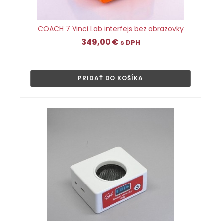
COACH 7 Vinci Lab interfejs bez obrazovky
349,00
€
s DPH
👁
PRIDAŤ DO KOŠÍKA