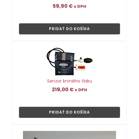
59,90
€
s DPH
👁
PRIDAŤ DO KOŠÍKA
Senzor krvného tlaku
219,00
€
s DPH
👁
PRIDAŤ DO KOŠÍKA