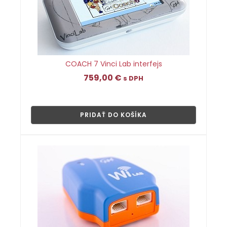
COACH 7 Vinci Lab interfejs
759,00
€
s DPH
👁
PRIDAŤ DO KOŠÍKA