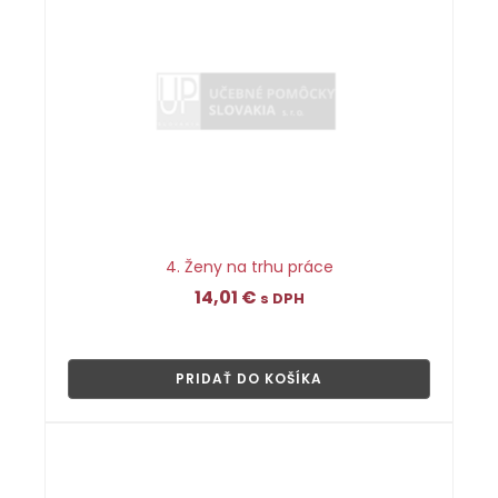
4. Ženy na trhu práce
14,01
€
s DPH
👁
PRIDAŤ DO KOŠÍKA