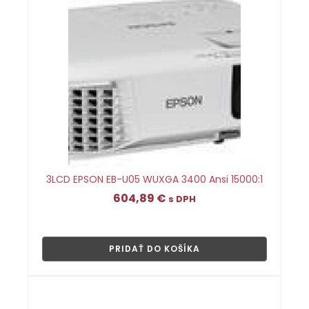
3LCD EPSON EB-U05 WUXGA 3400 Ansi 15000:1
604,89
€
s DPH
👁
PRIDAŤ DO KOŠÍKA