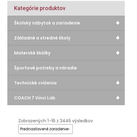
Kategórie produktov
+
Školský nábytok a zariadenie
+
Základné a stredné školy
+
Materské škôlky
Športové potreby a náradie
+
Technické cvičenia
+
COACH 7 Vinci Lab
Zobrazených 1–16 z 3445 výsledkov