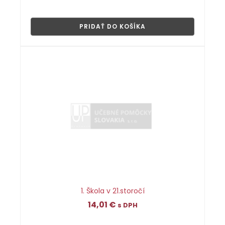
👁
PRIDAŤ DO KOŠÍKA
1. Škola v 21.storočí
14,01
€
s DPH
👁