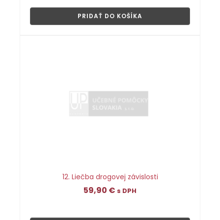
PRIDAŤ DO KOŠÍKA
12. Liečba drogovej závislosti
59,90
€
s DPH
👁