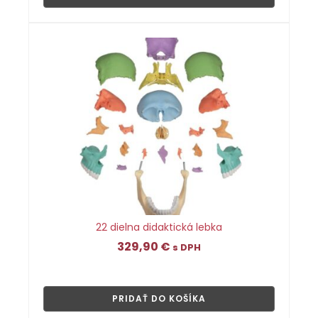
22 dielna didaktická lebka
329,90
€
s DPH
👁
PRIDAŤ DO KOŠÍKA