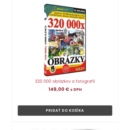
320 000 obrázkov a fotografií
149,00
€
s DPH
👁
PRIDAŤ DO KOŠÍKA