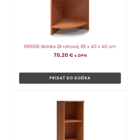
610008 Skrinka 2R rohová, 85 x 40 x 40 cm
70,20
€
s DPH
👁
PRIDAŤ DO KOŠÍKA