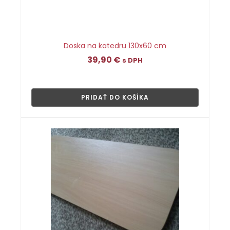
Doska na katedru 130x60 cm
39,90
€
s DPH
👁
PRIDAŤ DO KOŠÍKA