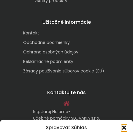
Všetky produkty
Užitočné informácie
Kontakt
Obchodné podmienky
Ochrana osobných údajov
Reklamačné podmienky
Zásady používania súborov cookie (EÚ)
Kontaktujte nás
Ing. Juraj Halama-
Učebné pomôcky SLOVAKIA s.r.o.
Malachovská 17/A
Spravovať Súhlas
974 05 Banská Bystrica