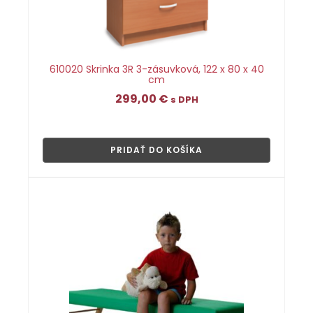
610020 Skrinka 3R 3-zásuvková, 122 x 80 x 40
cm
299,00
€
s DPH
👁
PRIDAŤ DO KOŠÍKA