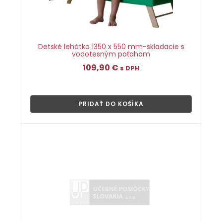
Detské lehátko 1350 x 550 mm-skladacie s
vodotesným poťahom
109,90
€
s DPH
👁
PRIDAŤ DO KOŠÍKA