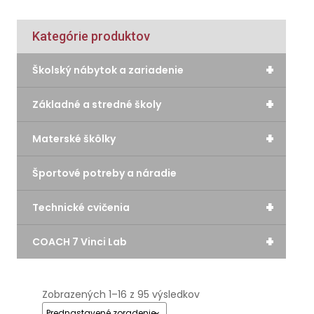
Kategórie produktov
+
Školský nábytok a zariadenie
+
Základné a stredné školy
+
Materské škôlky
Športové potreby a náradie
+
Technické cvičenia
+
COACH 7 Vinci Lab
Zobrazených 1–16 z 95 výsledkov