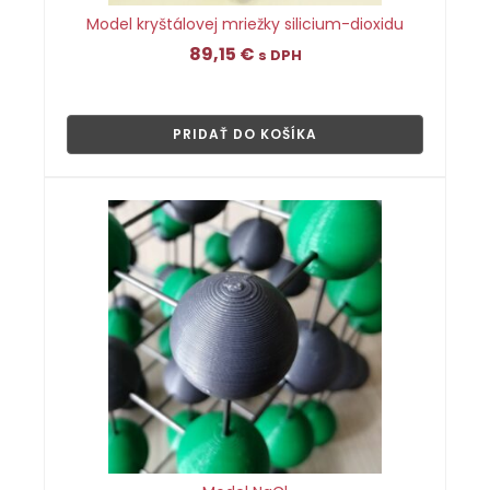
Model kryštálovej mriežky silicium-dioxidu
89,15
€
s DPH
👁
PRIDAŤ DO KOŠÍKA