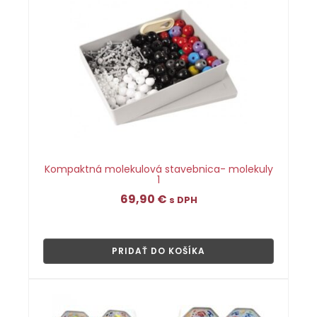
Kompaktná molekulová stavebnica- molekuly
1
69,90
€
s DPH
👁
PRIDAŤ DO KOŠÍKA