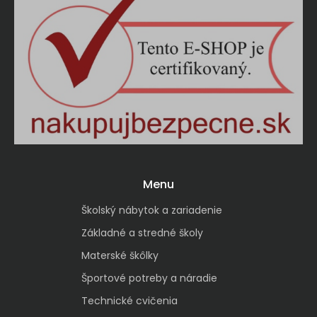
Menu
Školský nábytok a zariadenie
Základné a stredné školy
Materské škôlky
Športové potreby a náradie
Technické cvičenia