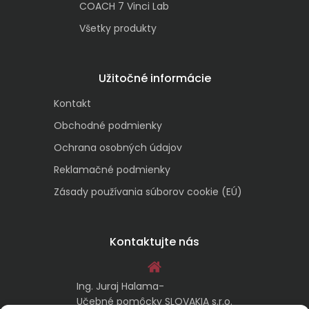
COACH 7 Vinci Lab
Všetky produkty
Užitočné informácie
Kontakt
Obchodné podmienky
Ochrana osobných údajov
Reklamačné podmienky
Zásady používania súborov cookie (EÚ)
Kontaktujte nás
Ing. Juraj Halama-
Učebné pomôcky SLOVAKIA s.r.o.