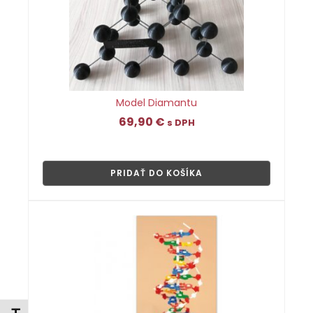
Model Diamantu
69,90
€
s DPH
👁
PRIDAŤ DO KOŠÍKA