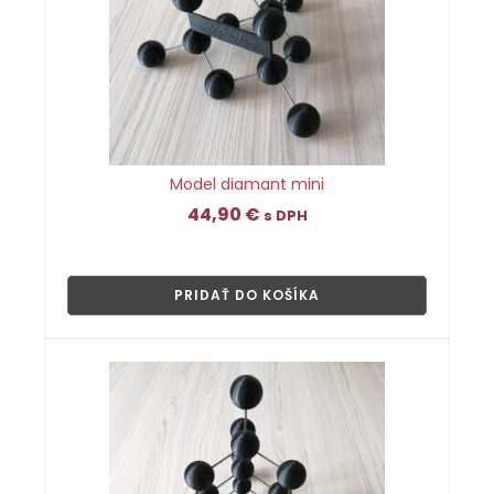
Model diamant mini
44,90
€
s DPH
👁
PRIDAŤ DO KOŠÍKA