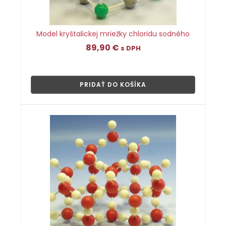
Model kryštalickej mriežky chloridu sodného
89,90
€
s DPH
👁
PRIDAŤ DO KOŠÍKA