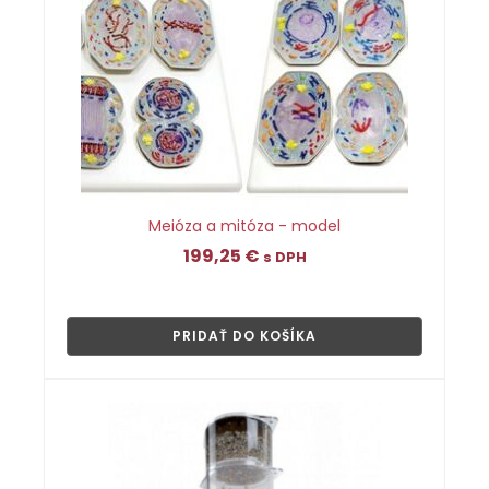
Meióza a mitóza - model
199,25
€
s DPH
👁
PRIDAŤ DO KOŠÍKA