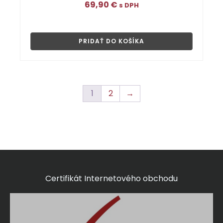
69,90
€
s DPH
👁
PRIDAŤ DO KOŠÍKA
1
2
→
Certifikát Internetového obchodu