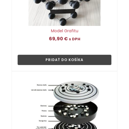
Model Grafitu
69,90
€
s DPH
👁
PRIDAŤ DO KOŠÍKA