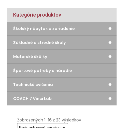
Kategórie produktov
+
Školský nábytok a zariadenie
+
Základné a stredné školy
+
Materské škôlky
Športové potreby a náradie
+
Technické cvičenia
+
COACH 7 Vinci Lab
Zobrazených 1–16 z 23 výsledkov