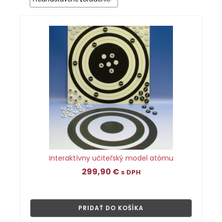
Interaktívny učiteľský model atómu
299,90
€
s DPH
👁
PRIDAŤ DO KOŠÍKA