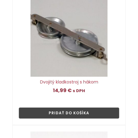
Dvojitý kladkostroj s hákom
14,99
€
s DPH
👁
PRIDAŤ DO KOŠÍKA