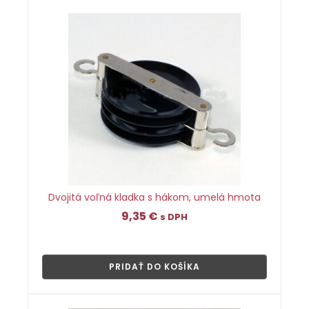
Dvojitá voľná kladka s hákom, umelá hmota
9,35
€
s DPH
👁
PRIDAŤ DO KOŠÍKA