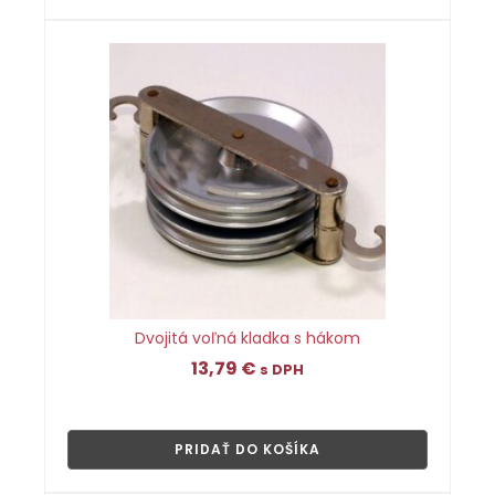
Dvojitá voľná kladka s hákom
13,79
€
s DPH
👁
PRIDAŤ DO KOŠÍKA