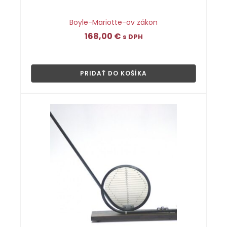
Boyle-Mariotte-ov zákon
168,00
€
s DPH
👁
PRIDAŤ DO KOŠÍKA