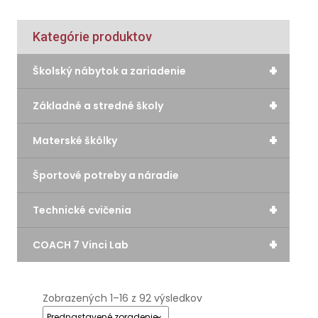
Kategórie produktov
+
Školský nábytok a zariadenie
+
Základné a stredné školy
+
Materské škôlky
Športové potreby a náradie
+
Technické cvičenia
+
COACH 7 Vinci Lab
Zobrazených 1–16 z 92 výsledkov