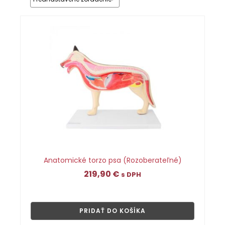
Anatomické torzo psa (Rozoberateľné)
219,90
€
s DPH
👁
PRIDAŤ DO KOŠÍKA