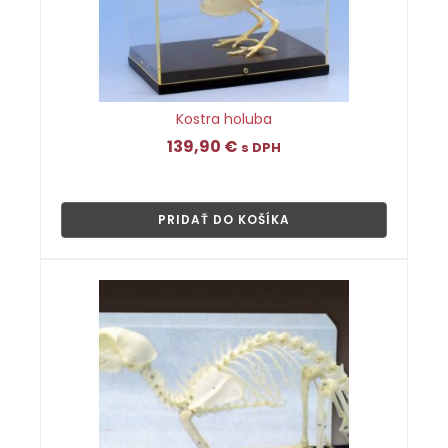
Kostra holuba
139,90
€
s DPH
👁
PRIDAŤ DO KOŠÍKA