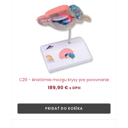
C29 - Anatómia mozgu krysy pre porovnanie
189,90
€
s DPH
👁
PRIDAŤ DO KOŠÍKA