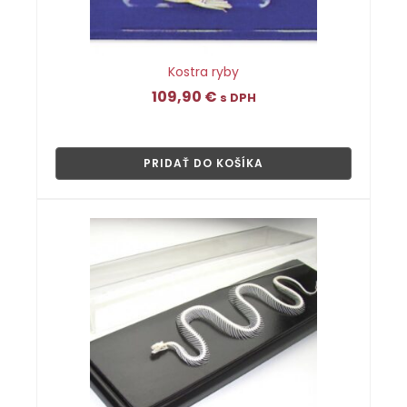
Kostra ryby
109,90
€
s DPH
👁
PRIDAŤ DO KOŠÍKA