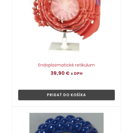
Endoplazmatické retikulum
39,90
€
s DPH
👁
PRIDAŤ DO KOŠÍKA