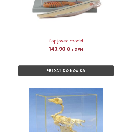
Kopijovec model
149,90
€
s DPH
👁
PRIDAŤ DO KOŠÍKA