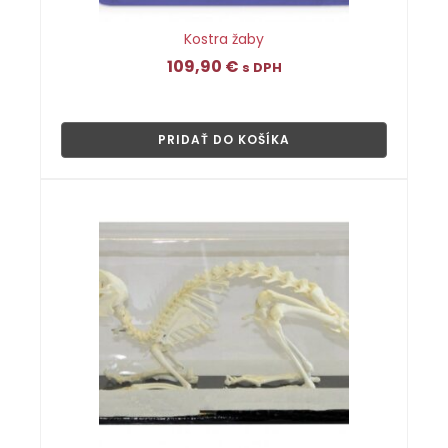
Kostra žaby
109,90
€
s DPH
👁
PRIDAŤ DO KOŠÍKA