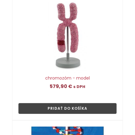
chromozóm - model
579,90
€
s DPH
👁
PRIDAŤ DO KOŠÍKA