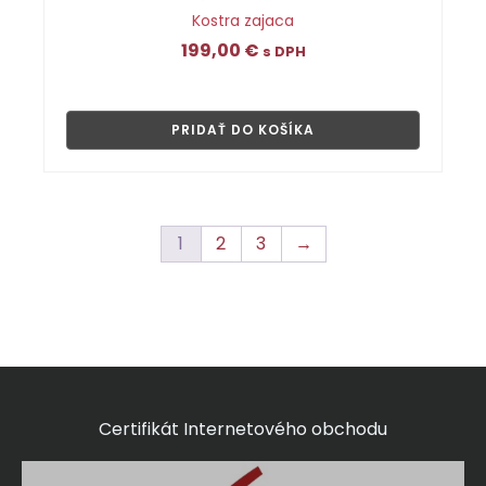
Kostra zajaca
199,00
€
s DPH
👁
PRIDAŤ DO KOŠÍKA
1
2
3
→
Certifikát Internetového obchodu