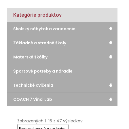
Kategórie produktov
+
Školský nábytok a zariadenie
+
Základné a stredné školy
+
Materské škôlky
Športové potreby a náradie
+
Technické cvičenia
+
COACH 7 Vinci Lab
Zobrazených 1–16 z 47 výsledkov