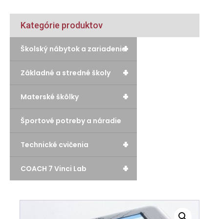
Kategórie produktov
+
Školský nábytok a zariadenie
+
Základné a stredné školy
+
Materské škôlky
Športové potreby a náradie
+
Technické cvičenia
+
COACH 7 Vinci Lab