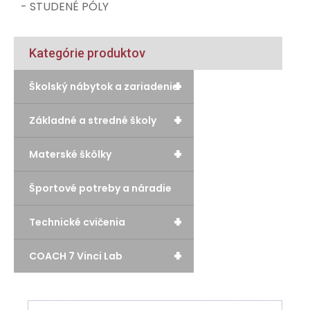
- STUDENÉ PÓLY
Kategórie produktov
+
Školský nábytok a zariadenie
+
Základné a stredné školy
+
Materské škôlky
Športové potreby a náradie
+
Technické cvičenia
+
COACH 7 Vinci Lab