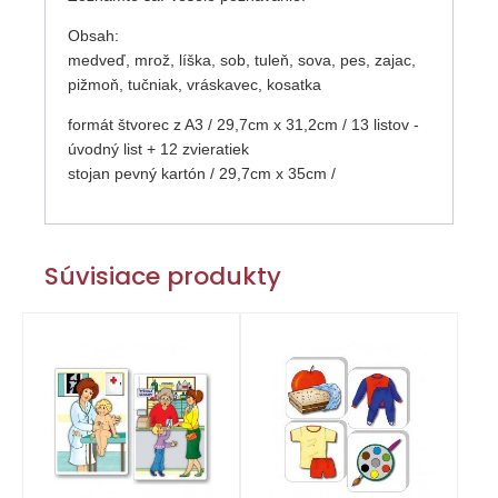
Obsah:
medveď, mrož, líška, sob, tuleň, sova, pes, zajac,
pižmoň, tučniak, vráskavec, kosatka
formát štvorec z A3 / 29,7cm x 31,2cm / 13 listov -
úvodný list + 12 zvieratiek
stojan pevný kartón / 29,7cm x 35cm /
Súvisiace produkty