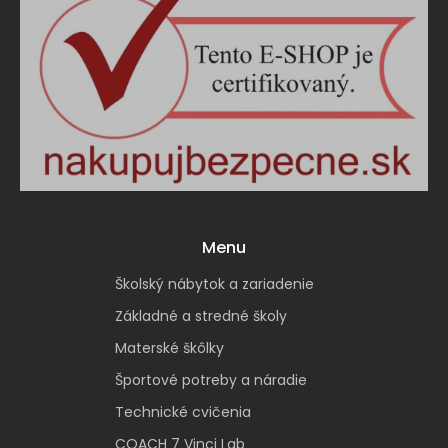
Menu
Školský nábytok a zariadenie
Základné a stredné školy
Materské škôlky
Športové potreby a náradie
Technické cvičenia
COACH 7 Vinci Lab