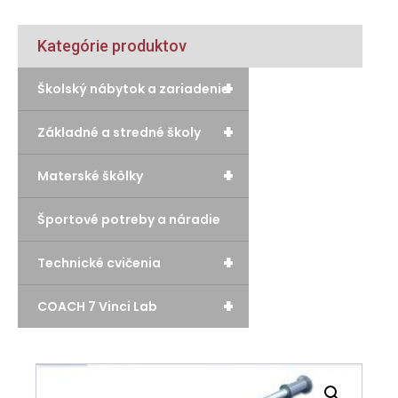
Kategórie produktov
+
Školský nábytok a zariadenie
+
Základné a stredné školy
+
Materské škôlky
Športové potreby a náradie
+
Technické cvičenia
+
COACH 7 Vinci Lab