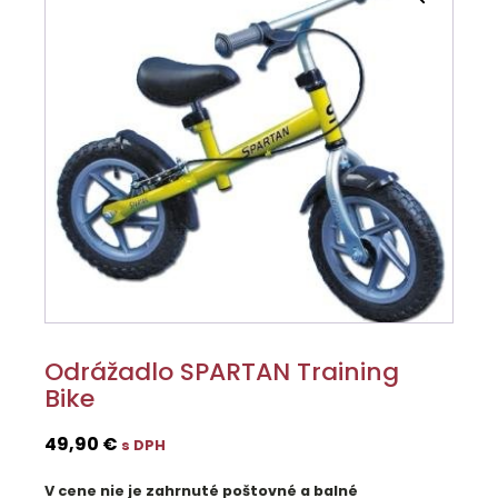
Odrážadlo SPARTAN Training
Bike
49,90
€
s DPH
V cene nie je zahrnuté poštovné a balné