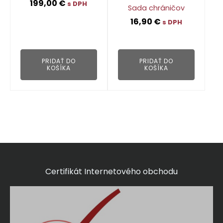
199,00
€
s DPH
Sada chráničov
16,90
€
s DPH
👁
👁
PRIDAŤ DO
PRIDAŤ DO
KOŠÍKA
KOŠÍKA
Certifikát Internetového obchodu