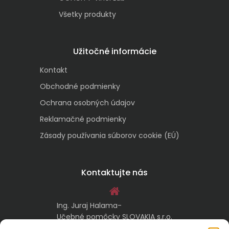
Všetky produkty
Užitočné informácie
Kontakt
Obchodné podmienky
Ochrana osobných údajov
Reklamačné podmienky
Zásady používania súborov cookie (EÚ)
Kontaktujte nás
Ing. Juraj Halama-
Učebné pomôcky SLOVAKIA s.r.o.
Malachovská 17/A