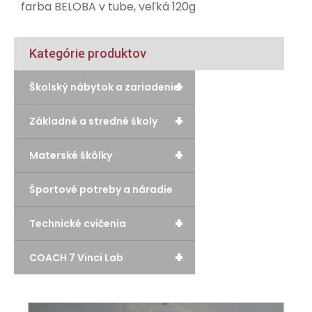
farba BELOBA v tube, veľká 120g
Kategórie produktov
+
Školský nábytok a zariadenie
+
Základné a stredné školy
+
Materské škôlky
Športové potreby a náradie
+
Technické cvičenia
+
COACH 7 Vinci Lab