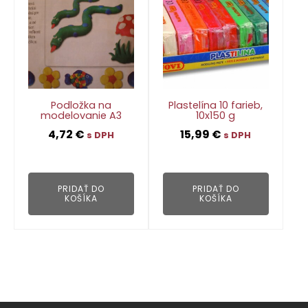
Podložka na
Plastelína 10 farieb,
modelovanie A3
10x150 g
4,72
€
15,99
€
s DPH
s DPH
👁
👁
PRIDAŤ DO
PRIDAŤ DO
KOŠÍKA
KOŠÍKA